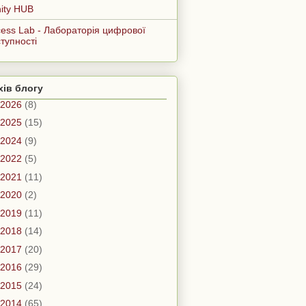
nity HUB
ess Lab - Лабораторія цифрової
тупності
хів блогу
2026
(8)
2025
(15)
2024
(9)
2022
(5)
2021
(11)
2020
(2)
2019
(11)
2018
(14)
2017
(20)
2016
(29)
2015
(24)
2014
(65)