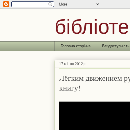
бібліоте
Головна сторінка
Вебдоступність
17 квітня 2012 р.
Лёгким движением ру
книгу!