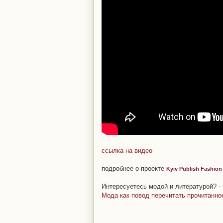
ссылка на видео
подробнее о проекте
Kyiv Publish Fashio
Интересуетесь модой и литературой? - 
Мода как повод перечитать прочитанно