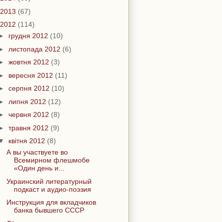
2013
(67)
2012
(114)
►
грудня 2012
(10)
►
листопада 2012
(6)
►
жовтня 2012
(3)
►
вересня 2012
(11)
►
серпня 2012
(10)
►
липня 2012
(12)
►
червня 2012
(8)
►
травня 2012
(9)
▼
квітня 2012
(8)
А вы участвуете во
Всемирном флешмобе
«Один день и...
Украинский литературный
подкаст и аудио-поэзия
Инструкция для вкладчиков
банка бывшего СССР